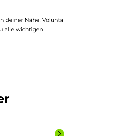
in deiner Nähe: Volunta
u alle wichtigen
er