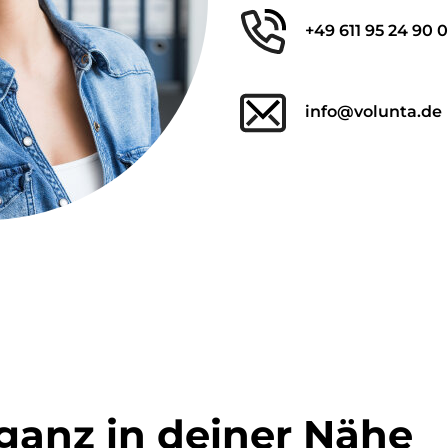
+49 611 95 24 90 
info@volunta.de
ganz in deiner Nähe