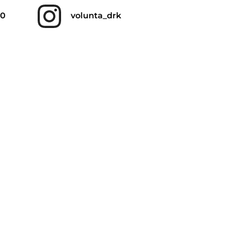
00
volunta_drk