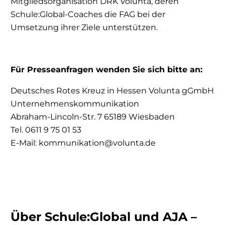
Mitgliedsorganisation DRK Volunta, deren
Schule:Global-Coaches die FAG bei der
Umsetzung ihrer Ziele unterstützen.
Für Presseanfragen wenden Sie sich bitte an:
Deutsches Rotes Kreuz in Hessen Volunta gGmbH
Unternehmenskommunikation
Abraham-Lincoln-Str. 7 65189 Wiesbaden
Tel. 0611 9 75 01 53
E-Mail: kommunikation@volunta.de
Über Schule:Global und AJA –