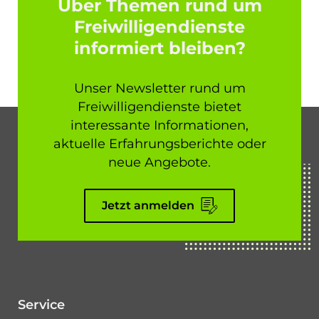
Über Themen rund um
Freiwilligendienste
informiert bleiben?
Unser Newsletter rund um
Freiwilligendienste bietet
interessante Informationen,
aktuelle Erfahrungsberichte oder
neue Angebote.
Jetzt anmelden
Service