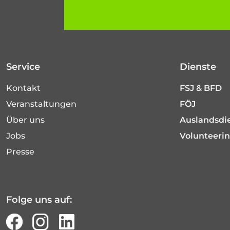
Service
Dienste
Kontakt
FSJ & BFD
Veranstaltungen
FÖJ
Über uns
Auslandsdi
Jobs
Volunteeri
Presse
Folge uns auf: