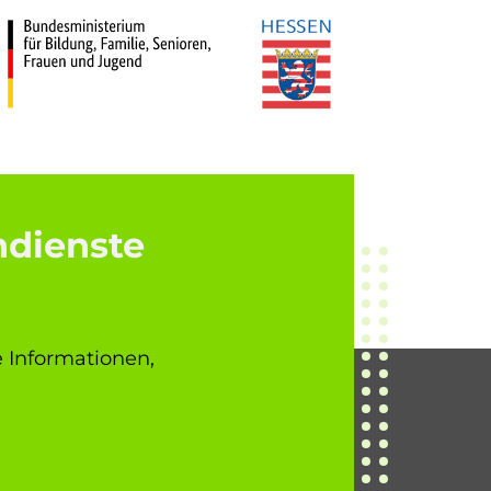
ndienste
e Informationen,