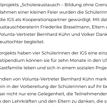
projekts „Schüleraustausch – Bildung ohne Gren
Rahmen einer kleinen Feier wurden die Schülerinn
ie IGS als Kooperationspartner gewürdigt. Mit da
ustauschberaterin Friederike Braselmann, Eltern
Volunta-Vertreter Bernhard Kühn und Volker Danke
euztochter begleitet.
ojekts haben vier Schülerinnen der IGS eine einz
lstipendium können sie für zehn Monate in den US
Gastfamilie leben und sich in einem sozialen Proj
ndien von Volunta-Vertreter Bernhard Kühn mark
n in der Vorbereitung der Schülerinnen auf ihr 
ei nicht nur eine Gelegenheit, die Teilnehmenden
 den Lehrkräften und den Eltern zu danken, die s