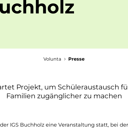
Buchholz
Volunta
Presse
rtet Projekt, um Schüleraustausch fü
Familien zugänglicher zu machen
 der IGS Buchholz eine Veranstaltung statt, bei d