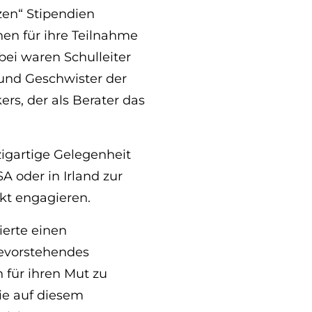
zen“ Stipendien
en für ihre Teilnahme
bei waren Schulleiter
 und Geschwister der
rs, der als Berater das
igartige Gelegenheit
A oder in Irland zur
ekt engagieren.
ierte einen
bevorstehendes
 für ihren Mut zu
ie auf diesem