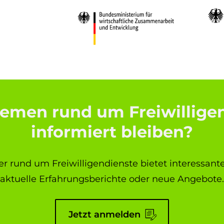
emen rund um Freiwillige
informiert bleiben?
r rund um Freiwilligendienste bietet interessant
aktuelle Erfahrungsberichte oder neue Angebote.
Jetzt anmelden