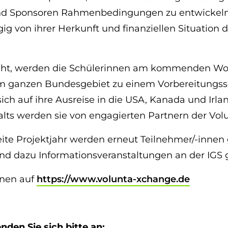
und Sponsoren Rahmenbedingungen zu entwickeln,
g von ihrer Herkunft und finanziellen Situation 
geht, werden die Schülerinnen am kommenden W
m ganzen Bundesgebiet zu einem Vorbereitungs
ch auf ihre Ausreise in die USA, Kanada und Irlan
lts werden sie von engagierten Partnern der Volu
e Projektjahr werden erneut Teilnehmer/-innen 
ind dazu Informationsveranstaltungen an der IGS 
onen auf
https://www.volunta-xchange.de
den Sie sich bitte an: