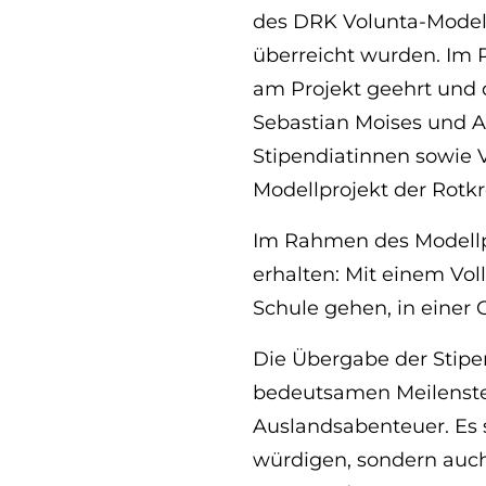
des DRK Volunta-Modell
überreicht wurden. Im 
am Projekt geehrt und d
Sebastian Moises und A
Stipendiatinnen sowie 
Modellprojekt der Rotkr
Im Rahmen des Modellpr
erhalten: Mit einem Vol
Schule gehen, in einer 
Die Übergabe der Stipe
bedeutsamen Meilenstei
Auslandsabenteuer. Es s
würdigen, sondern auch