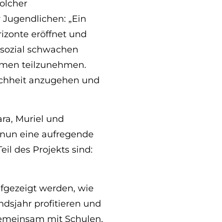
olcher
 Jugendlichen: „Ein
izonte eröffnet und
s sozial schwachen
mmen teilzunehmen.
eichheit anzugehen und
ara, Muriel und
e nun eine aufregende
eil des Projekts sind:
ufgezeigt werden, wie
dsjahr profitieren und
 gemeinsam mit Schulen,