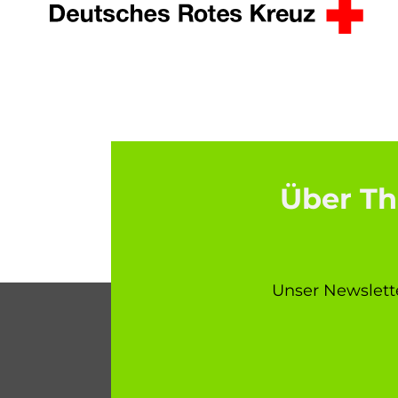
Über Th
Unser Newslette