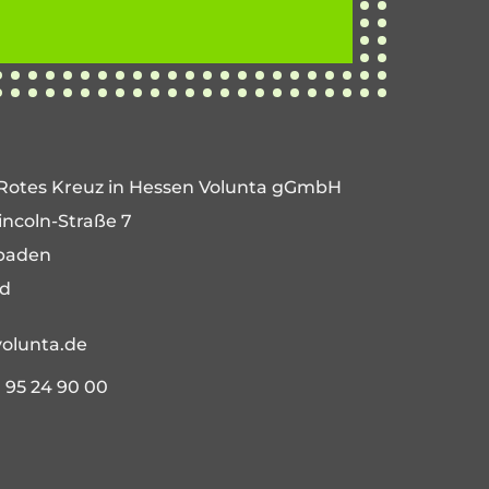
Rotes Kreuz in Hessen Volunta gGmbH
ncoln-Straße 7
baden
nd
olunta.de
1 95 24 90 00