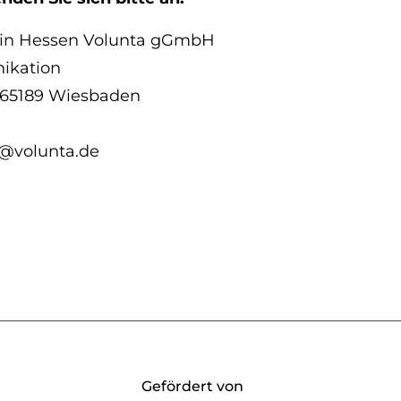
 in Hessen Volunta gGmbH
ikation
7 65189 Wiesbaden
@volunta.de
Gefördert von