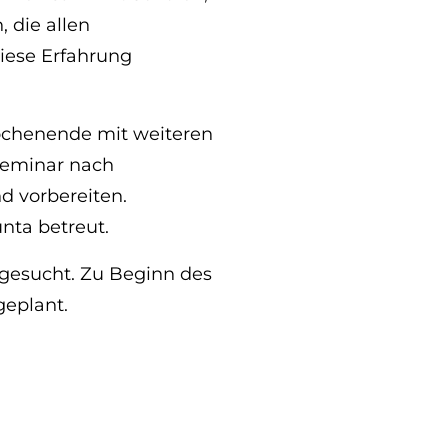
 die allen
diese Erfahrung
ochenende mit weiteren
seminar nach
d vorbereiten.
nta betreut.
gesucht. Zu Beginn des
geplant.