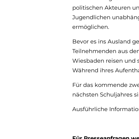
politischen Akteuren 
Jugendlichen unabhängi
ermöglichen.
Bevor es ins Ausland 
Teilnehmenden aus de
Wiesbaden reisen und si
Während ihres Aufentha
Für das kommende zweit
nächsten Schuljahres s
Ausführliche Informati
Für Presseanfragen wen