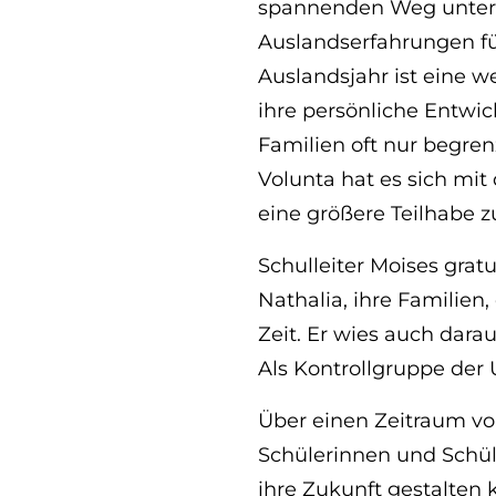
spannenden Weg unters
Auslandserfahrungen fü
Auslandsjahr ist eine w
ihre persönliche Entwic
Familien oft nur begre
Volunta hat es sich mi
eine größere Teilhabe z
Schulleiter Moises gratu
Nathalia, ihre Familie
Zeit. Er wies auch darau
Als Kontrollgruppe der
Über einen Zeitraum von
Schülerinnen und Schül
ihre Zukunft gestalten 