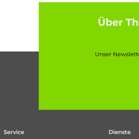
Über Th
Unser Newslette
Service
Dienste