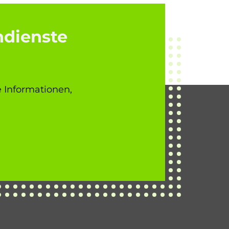
ndienste
e Informationen,