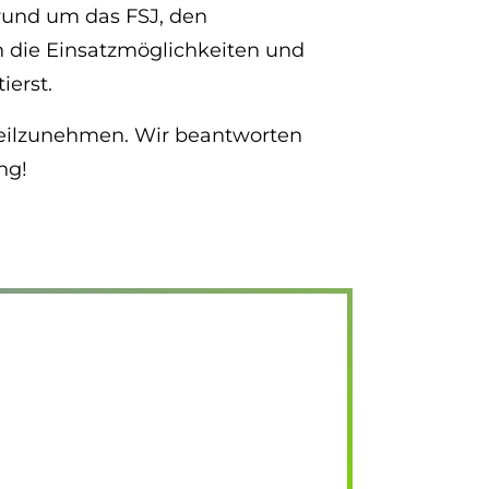
 rund um das FSJ, den
en die Einsatzmöglichkeiten und
ierst.
g teilzunehmen. Wir beantworten
ung!