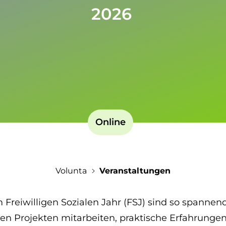
2026
Online
Volunta
Veranstaltungen
reiwilligen Sozialen Jahr (FSJ) sind so spannend 
llen Projekten mitarbeiten, praktische Erfahrun