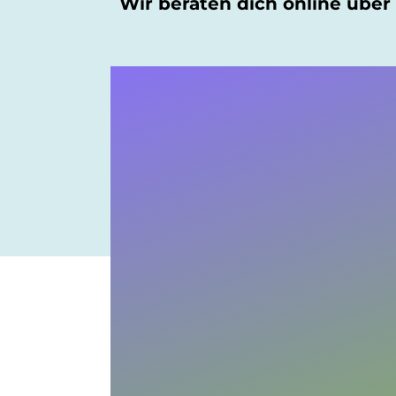
Wir beraten dich online über 
Seminare