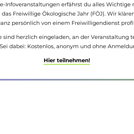
ne-Infoveranstaltungen erfährst du alles Wichtige
das Freiwillige Ökologische Jahr (FÖJ). Wir klär
 persönlich von einem Freiwilligendienst profit
fte sind herzlich eingeladen, an der Veranstaltun
. Sei dabei: Kostenlos, anonym und ohne Anmeld
Hier teilnehmen!