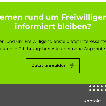
emen rund um Freiwillige
informiert bleiben?
r rund um Freiwilligendienste bietet interessant
aktuelle Erfahrungsberichte oder neue Angebote.
Jetzt anmelden
Kontakt