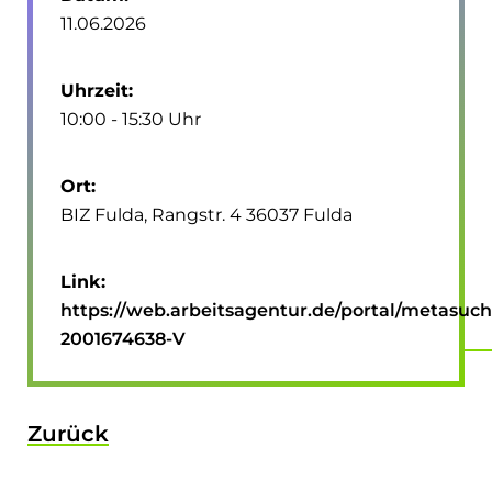
11.06.2026
Uhrzeit:
10:00 - 15:30 Uhr
Ort:
BIZ Fulda, Rangstr. 4 36037 Fulda
Link:
https://web.arbeitsagentur.de/portal/metasuc
2001674638-V
Zurück